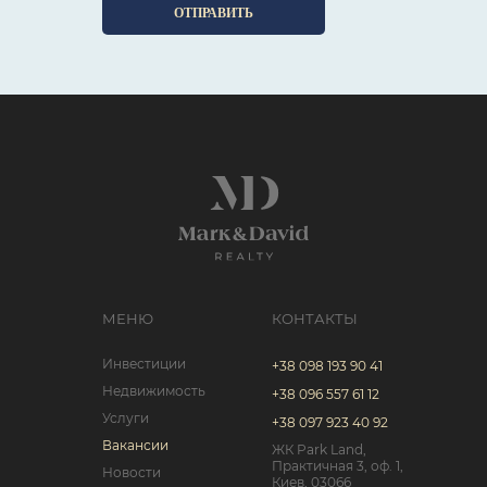
ОТПРАВИТЬ
МЕНЮ
КОНТАКТЫ
Инвестиции
+38 098 193 90 41
Недвижимость
+38 096 557 61 12
Услуги
+38 097 923 40 92
Вакансии
ЖК Park Land,
Практичная 3, оф. 1,
Новости
Киев, 03066